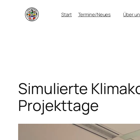
Zum
Start
Termine/Neues
Über un
Inhalt
springen
Simulierte Klima
Projekttage