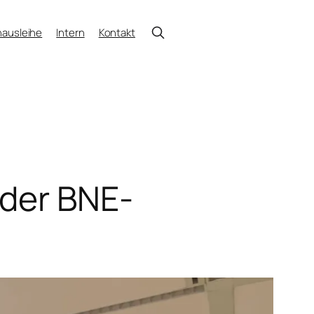
ausleihe
Intern
Kontakt
 der BNE-