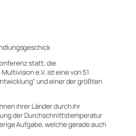
handlungsgeschick
onferenz statt, die
ltivision e.V. ist eine von 51
twicklung“ und einer der größten
innen ihrer Länder durch ihr
öhung der Durchschnittstemperatur
wierige Aufgabe, welche gerade auch