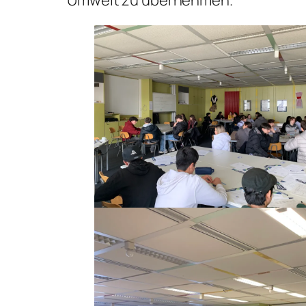
Umwelt zu übernehmen.“