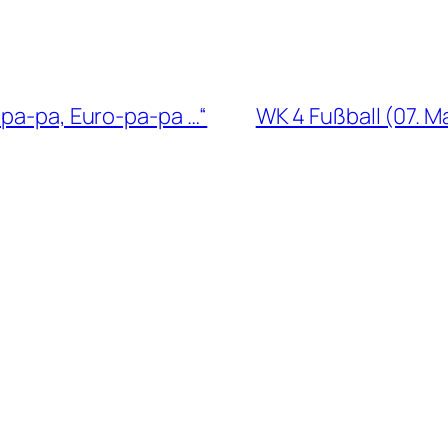
-pa-pa, Euro-pa-pa …“
WK 4 Fußball (07. M