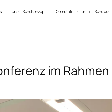
s
Unser Schulkonzept
Oberstufenzentrum
Schulbuch
konferenz im Rahmen