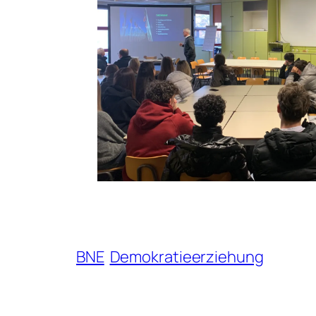
BNE
Demokratieerziehung