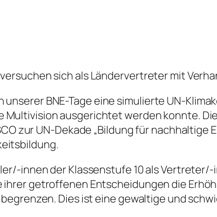
 versuchen sich als Ländervertreter mit Ver
 unserer BNE-Tage eine simulierte UN-Klimak
ultivision ausgerichtet werden konnte. Die Mu
 zur UN-Dekade „Bildung für nachhaltige En
eitsbildung.
ler/-innen der Klassenstufe 10 als Vertreter/-
e ihrer getroffenen Entscheidungen die Erh
ad begrenzen. Dies ist eine gewaltige und sch