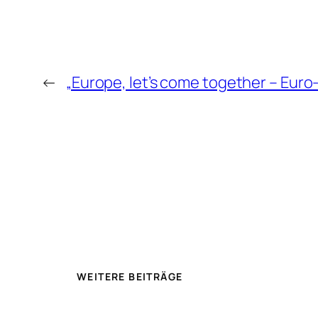
←
„Europe, let’s come together – Euro
WEITERE BEITRÄGE