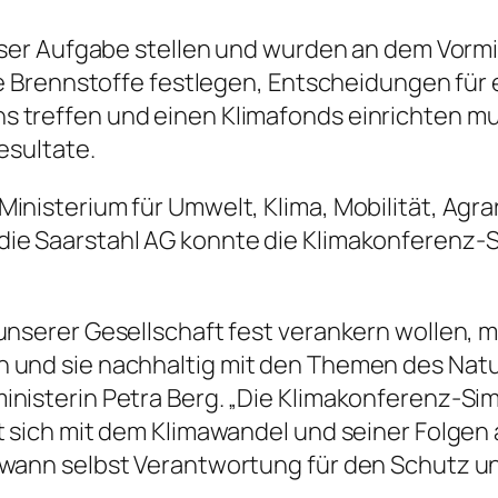
ieser Aufgabe stellen und wurden an dem Vorm
le Brennstoffe festlegen, Entscheidungen für e
 treffen und einen Klimafonds einrichten mu
esultate.
inisterium für Umwelt, Klima, Mobilität, Agr
ie Saarstahl AG konnte die Klimakonferenz-Si
unserer Gesellschaft fest verankern wollen, 
 und sie nachhaltig mit den Themen des Natu
nisterin Petra Berg. „Die Klimakonferenz-Sim
it sich mit dem Klimawandel und seiner Folge
dwann selbst Verantwortung für den Schutz u