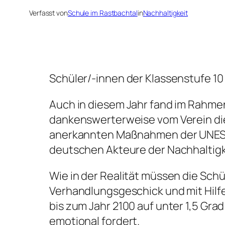
Verfasst von
Schule im Rastbachtal
in
Nachhaltigkeit
Schüler/-innen der Klassenstufe 10
Auch in diesem Jahr fand im Rahmen
dankenswerterweise vom Verein die M
anerkannten Maßnahmen der UNESCO
deutschen Akteure der Nachhaltigk
Wie in der Realität müssen die Schü
Verhandlungsgeschick und mit Hilf
bis zum Jahr 2100 auf unter 1,5 Gr
emotional fordert.