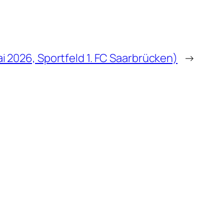
ai 2026, Sportfeld 1. FC Saarbrücken)
→