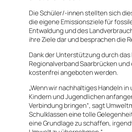
Die Schüler/-innen stellten sich d
die eigene Emissionsziele für fossi
Entwaldung und des Landverbrauchs
ihre Ziele dar und besprachen die R
Dank der Unterstützung durch das M
Regionalverband Saarbrücken und d
kostenfrei angeboten werden.
„Wenn wir nachhaltiges Handeln in 
Kindern und Jugendlichen anfangen
Verbindung bringen“, sagt Umweltmi
Schulklassen eine tolle Gelegenhe
eine Grundlage zu schaffen, irgen