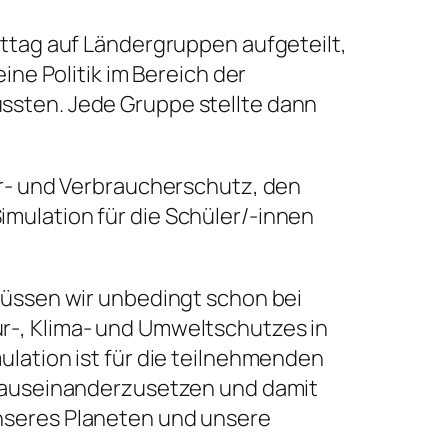
ittag auf Ländergruppen aufgeteilt,
ine Politik im Bereich der
ssten. Jede Gruppe stellte dann
ar- und Verbraucherschutz, den
mulation für die Schüler/-innen
müssen wir unbedingt schon bei
r-, Klima- und Umweltschutzes in
ulation ist für die teilnehmenden
n auseinanderzusetzen und damit
nseres Planeten und unsere