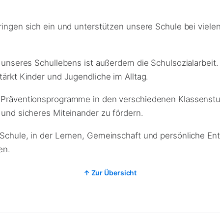
ringen sich ein und unterstützen unsere Schule bei viele
l unseres Schullebens ist außerdem die Schulsozialarbeit. 
tärkt Kinder und Jugendliche im Alltag.
 Präventionsprogramme in den verschiedenen Klassenstuf
 und sicheres Miteinander zu fördern.
 Schule, in der Lernen, Gemeinschaft und persönliche En
en.
↑ Zur Übersicht