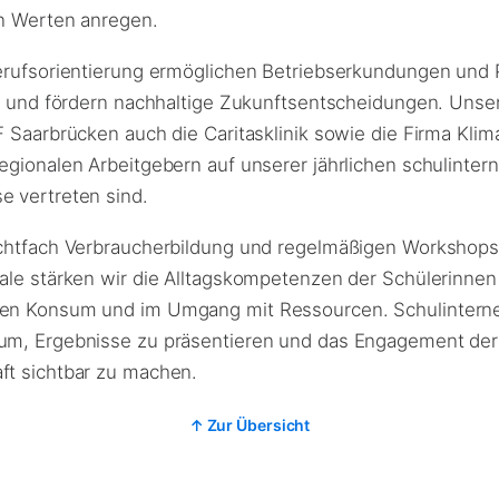
en Werten anregen.
erufsorientierung ermöglichen Betriebserkundungen und P
lt und fördern nachhaltige Zukunftsentscheidungen. Unser
 Saarbrücken auch die Caritasklinik sowie die Firma Klim
egionalen Arbeitgebern auf unserer jährlichen schulinter
 vertreten sind.
chtfach Verbraucherbildung und regelmäßigen Workshops
ale stärken wir die Alltagskompetenzen der Schülerinnen
en Konsum und im Umgang mit Ressourcen. Schulinterne
um, Ergebnisse zu präsentieren und das Engagement der
t sichtbar zu machen.
↑ Zur Übersicht