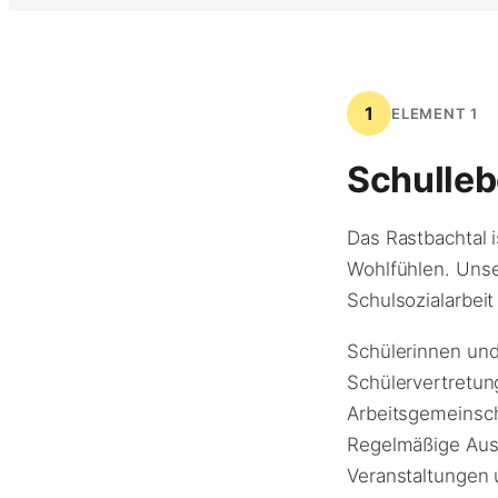
1
ELEMENT 1
Schulle
Das Rastbachtal 
Wohlfühlen. Unse
Schulsozialarbei
Schülerinnen und 
Schülervertretun
Arbeitsgemeinsch
Regelmäßige Ausf
Veranstaltungen