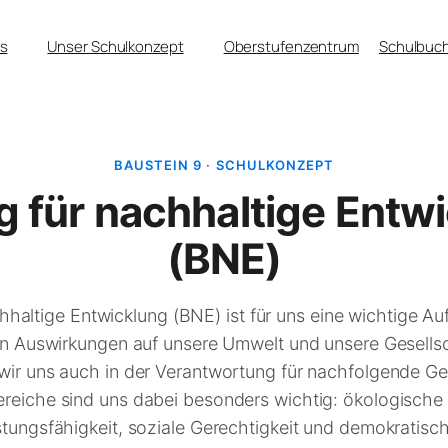
s
Unser Schulkonzept
Oberstufenzentrum
Schulbuch
BAUSTEIN 9 · SCHULKONZEPT
g für nachhaltige Entw
(BNE)
hhaltige Entwicklung (BNE) ist für uns eine wichtige A
ln Auswirkungen auf unsere Umwelt und unsere Gesellsc
ir uns auch in der Verantwortung für nachfolgende Ge
reiche sind uns dabei besonders wichtig: ökologische V
stungsfähigkeit, soziale Gerechtigkeit und demokratisch