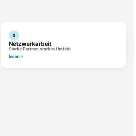
3
Netzwerkarbeit
Starke Partner, starkes Umfeld
lesen