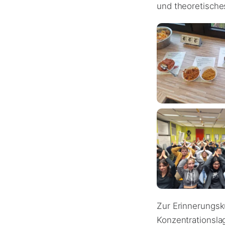
und theoretische
Zur Erinnerungsk
Konzentrationsla