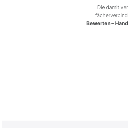
Die damit ve
fächerverbin
Bewerten – Hand