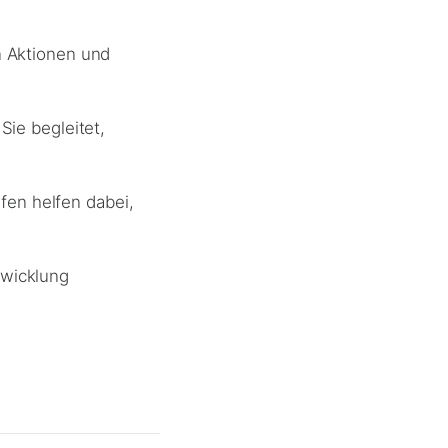
n Aktionen und
Sie begleitet,
en helfen dabei,
twicklung