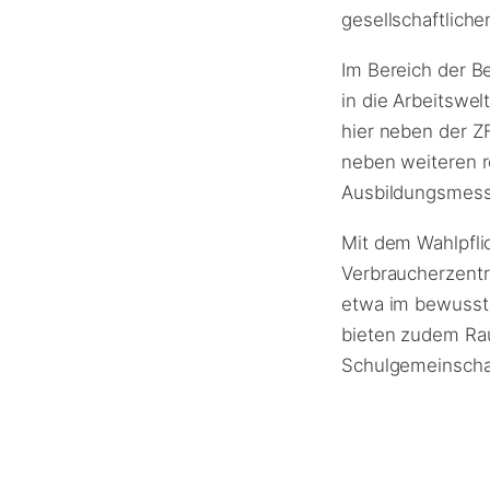
gesellschaftlich
Im Bereich der B
in die Arbeitswe
hier neben der ZF
neben weiteren r
Ausbildungsmesse
Mit dem Wahlpfli
Verbraucherzentr
etwa im bewusst
bieten zudem Ra
Schulgemeinschaf