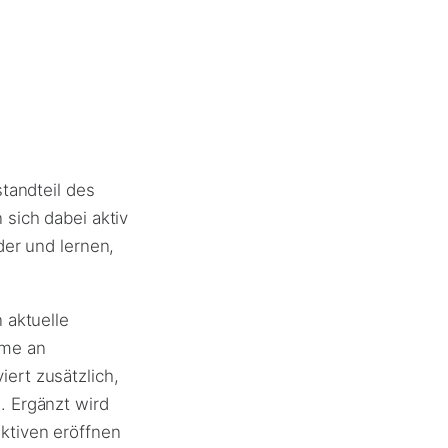
tandteil des
sich dabei aktiv
der und lernen,
 aktuelle
hme an
ert zusätzlich,
. Ergänzt wird
ktiven eröffnen