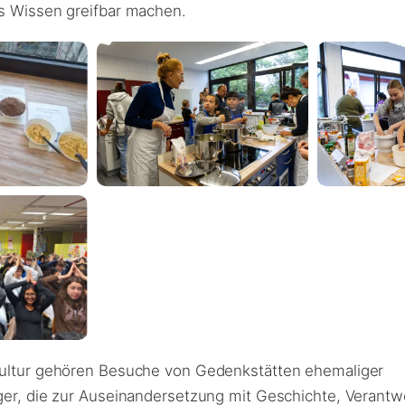
s Wissen greifbar machen.
ultur gehören Besuche von Gedenkstätten ehemaliger
ger, die zur Auseinandersetzung mit Geschichte, Verant