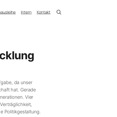
ausleihe
Intern
Kontakt
icklung
ufgabe, da unser
haft hat. Gerade
nerationen. Vier
erträglichkeit,
e Politikgestaltung.