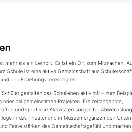
ben
ist mehr als ein Lernort. Es ist ein Ort zum Mitmachen, 
re Schule ist eine aktive Gemeinschaft aus Schülerschaft
t und den Erziehungsberechtigten.
Schüler gestalten das Schulleben aktiv mit – zum Beispie
g oder bei gemeinsamen Projekten. Freizeitangebote,
aften und sportliche Aktivitäten sorgen für Abwechslung 
lüge in das Theater und in Museen ergänzen den Unterric
 und Feste stärken das Gemeinschaftsgefühl und machen