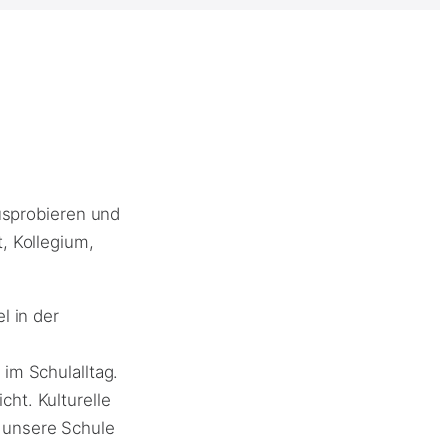
Ausprobieren und
, Kollegium,
l in der
im Schulalltag.
ht. Kulturelle
 unsere Schule