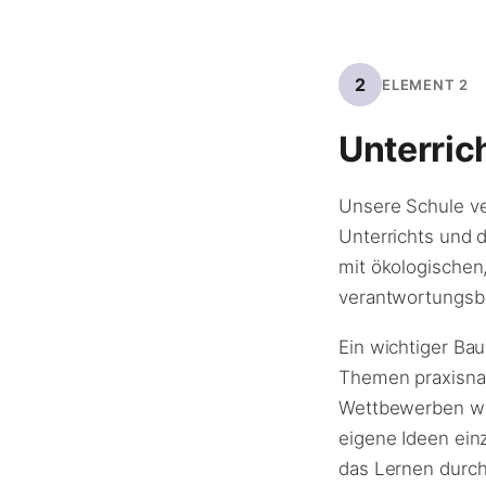
2
ELEMENT 2
Unterric
Unsere Schule ver
Unterrichts und 
mit ökologischen
verantwortungsb
Ein wichtiger Ba
Themen praxisnah
Wettbewerben wie
eigene Ideen ein
das Lernen durch