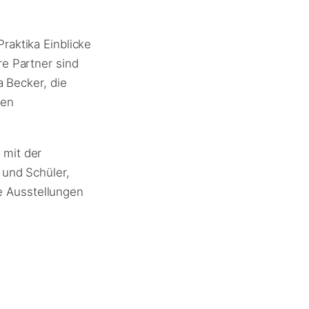
raktika Einblicke
e Partner sind
a Becker, die
nen
 mit der
 und Schüler,
 Ausstellungen