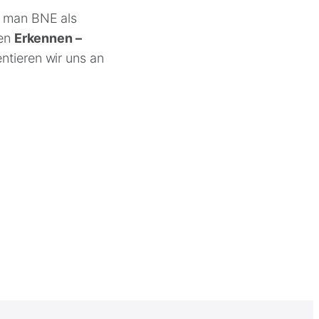
n man BNE als
ren
Erkennen –
ntieren wir uns an