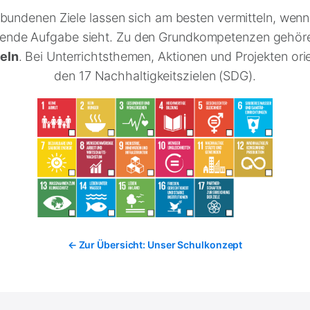
rbundenen Ziele lassen sich am besten vermitteln, wen
dende Aufgabe sieht. Zu den Grundkompetenzen gehö
eln
. Bei Unterrichtsthemen, Aktionen und Projekten orie
den 17 Nachhaltigkeitszielen (SDG).
← Zur Übersicht: Unser Schulkonzept