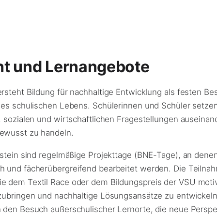
ht und Lernangebote
steht Bildung für nachhaltige Entwicklung als festen Bes
des schulischen Lebens. Schülerinnen und Schüler setzen 
, sozialen und wirtschaftlichen Fragestellungen auseinan
ewusst zu handeln.
ustein sind regelmäßige Projekttage (BNE-Tage), an denen
 und fächerübergreifend bearbeitet werden. Die Teilna
 dem Textil Race oder dem Bildungspreis der VSU motivi
zubringen und nachhaltige Lösungsansätze zu entwickeln
 den Besuch außerschulischer Lernorte, die neue Perspe