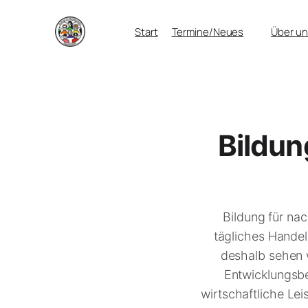
Zum
Start
Termine/Neues
Über un
Inhalt
springen
Bildun
Bildung für nac
tägliches Hande
deshalb sehen w
Entwicklungsbe
wirtschaftliche Lei