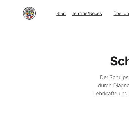
Zum
Start
Termine/Neues
Über un
Inhalt
springen
Sch
Der Schulps
durch Diagno
Lehrkräfte und