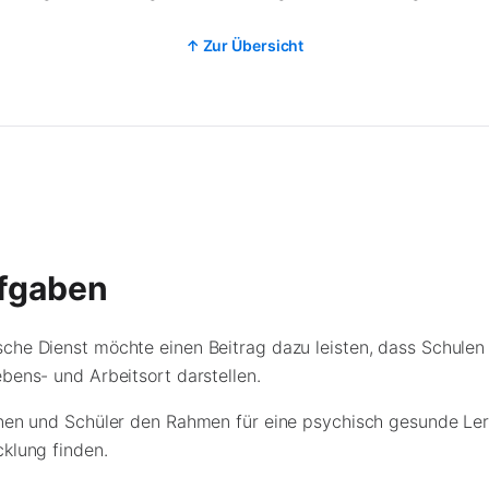
↑ Zur Übersicht
fgaben
che Dienst möchte einen Beitrag dazu leisten, dass Schulen f
ebens- und Arbeitsort darstellen.
nnen und Schüler den Rahmen für eine psychisch gesunde Le
cklung finden.