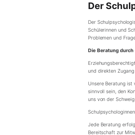
Der Schul
Der Schulpsychologis
Schülerinnen und Sc
Problemen und Frage
Die Beratung durch 
Erziehungsberechtigt
und direkten Zugang
Unsere Beratung ist v
sinnvoll sein, den K
uns von der Schweige
Schulpsychologinnen
Jede Beratung erfolg
Bereitschaft zur Mitw