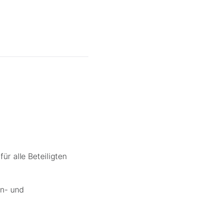
ür alle Beteiligten
rn- und