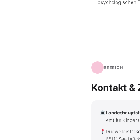
psychologischen F
BEREICH
Kontakt & 
Landeshauptst
Amt für Kinder 
Dudweilerstraß
66111 Saarbrüc