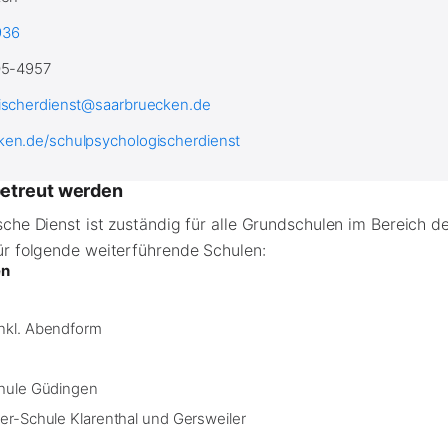
936
05-4957
ischerdienst@saarbruecken.de
en.de/schulpsychologischerdienst
etreut werden
che Dienst ist zuständig für alle Grundschulen im Bereich 
ür folgende weiterführende Schulen:
en
nkl. Abendform
hule Güdingen
er-Schule Klarenthal und Gersweiler