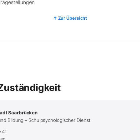
ragestellungen
↑ Zur Übersicht
Zuständigkeit
adt Saarbrücken
und Bildung – Schulpsychologischer Dienst
e 41
ken