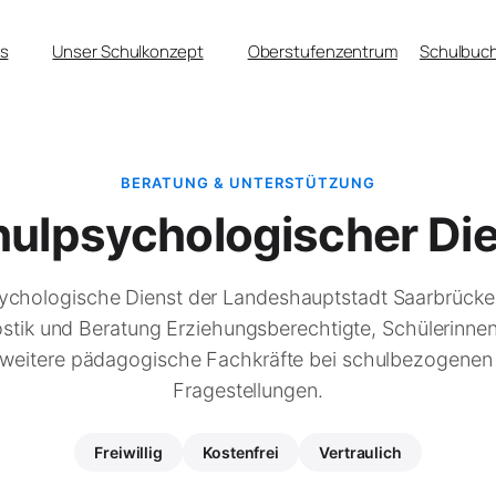
s
Unser Schulkonzept
Oberstufenzentrum
Schulbuch
BERATUNG & UNTERSTÜTZUNG
ulpsychologischer Di
ychologische Dienst der Landeshauptstadt Saarbrücken
stik und Beratung Erziehungsberechtigte, Schülerinnen
 weitere pädagogische Fachkräfte bei schulbezogene
Fragestellungen.
Freiwillig
Kostenfrei
Vertraulich