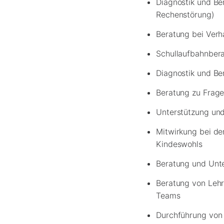
Diagnostik und Be
Rechenstörung)
Beratung bei Verh
Schullaufbahnber
Diagnostik und B
Beratung zu Frag
Unterstützung und
Mitwirkung bei d
Kindeswohls
Beratung und Unte
Beratung von Lehr
Teams
Durchführung von 