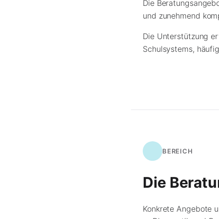
Die Beratungsangebo
und zunehmend komp
Die Unterstützung er
Schulsystems, häufig
BEREICH
Die Berat
Konkrete Angebote u