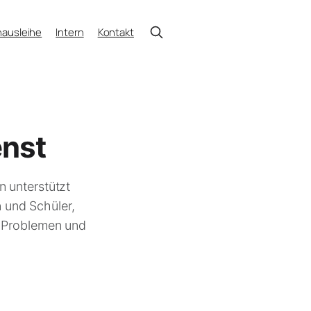
ausleihe
Intern
Kontakt
enst
 unterstützt
 und Schüler,
n Problemen und