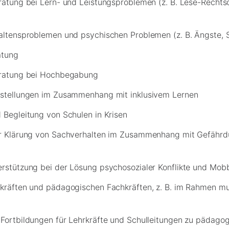
ratung bei Lern- und Leistungsproblemen (z. B. Lese-Rechts
altensproblemen und psychischen Problemen (z. B. Ängste, 
atung
eratung bei Hochbegabung
estellungen im Zusammenhang mit inklusivem Lernen
 Begleitung von Schulen in Krisen
er Klärung von Sachverhalten im Zusammenhang mit Gefähr
rstützung bei der Lösung psychosozialer Konflikte und Mobb
kräften und pädagogischen Fachkräften, z. B. im Rahmen mul
Fortbildungen für Lehrkräfte und Schulleitungen zu pädagog