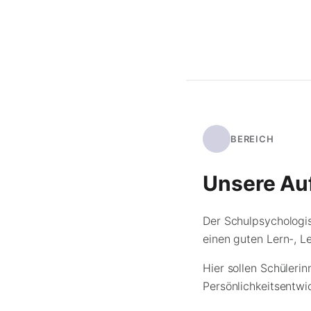
BEREICH
Unsere Au
Der Schulpsychologis
einen guten Lern-, L
Hier sollen Schüleri
Persönlichkeitsentwi