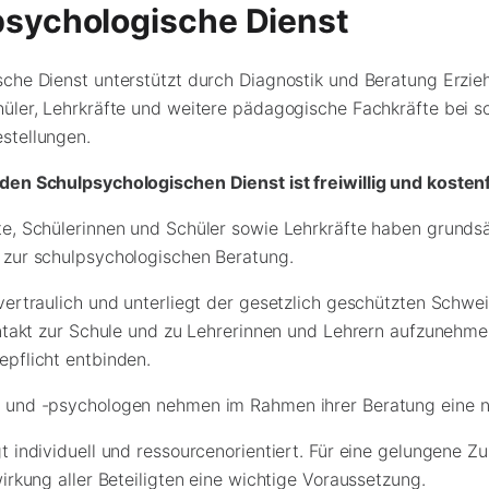
psychologische Dienst
che Dienst unterstützt durch Diagnostik und Beratung Erzie
hüler, Lehrkräfte und weitere pädagogische Fachkräfte bei 
stellungen.
den Schulpsychologischen Dienst ist freiwillig und kostenf
e, Schülerinnen und Schüler sowie Lehrkräfte haben grundsät
 zur schulpsychologischen Beratung.
ertraulich und unterliegt der gesetzlich geschützten Schweig
ontakt zur Schule und zu Lehrerinnen und Lehrern aufzunehme
pflicht entbinden.
 und -psychologen nehmen im Rahmen ihrer Beratung eine neu
t individuell und ressourcenorientiert. Für eine gelungene Z
irkung aller Beteiligten eine wichtige Voraussetzung.