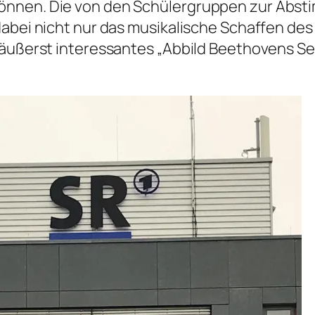
önnen. Die von den Schülergruppen zur Abs
dabei nicht nur das musikalische Schaffen des
 äußerst interessantes „Abbild Beethovens S