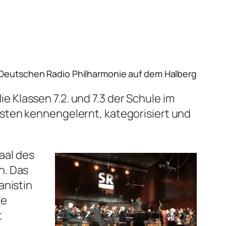
r Deutschen Radio Philharmonie auf dem Halberg
Klassen 7.2. und 7.3 der Schule im
sten kennengelernt, kategorisiert und
aal des
n. Das
anistin
fe
t