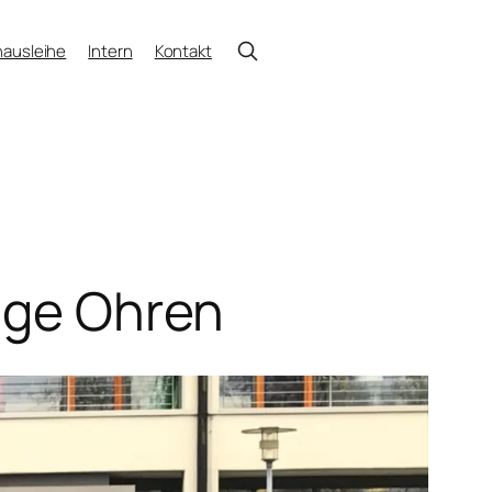
ausleihe
Intern
Kontakt
unge Ohren