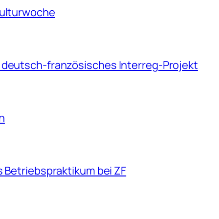
Kulturwoche
 deutsch-französisches Interreg-Projekt
n
s Betriebspraktikum bei ZF