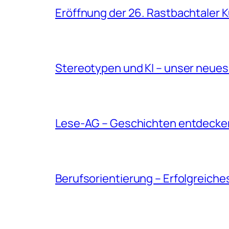
Eröffnung der 26. Rastbachtaler 
Stereotypen und KI – unser neues
Lese-AG – Geschichten entdecke
Berufsorientierung – Erfolgreiche