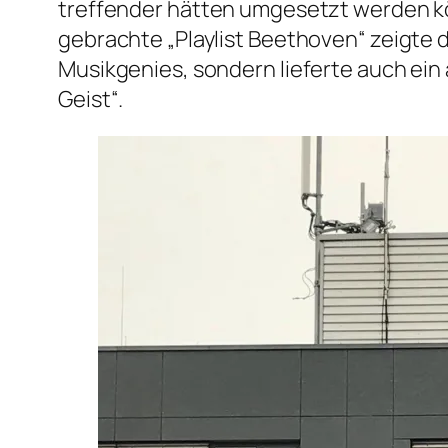
treffender hätten umgesetzt werden k
gebrachte „Playlist Beethoven“ zeigte 
Musikgenies, sondern lieferte auch ein
Geist“.