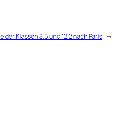
se der Klassen 8.5 und 12.2 nach Paris
→