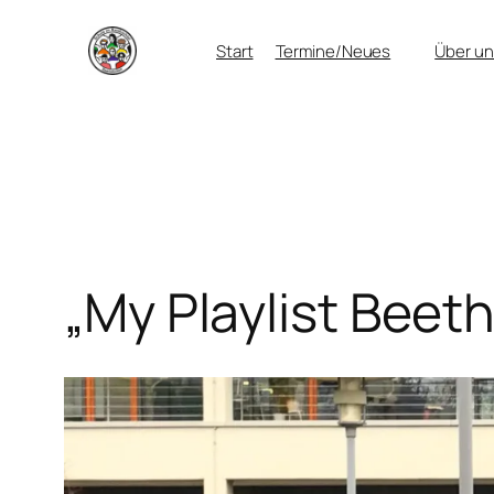
Zum
Start
Termine/Neues
Über un
Inhalt
springen
„My Playlist Beet