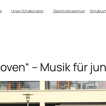
s
Unser Schulkonzept
Oberstufenzentrum
Schulbuch
hoven“ – Musik für j