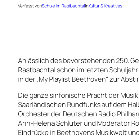
Verfasst von
Schule im Rastbachtal
in
Kultur & Kreatives
Anlässlich des bevorstehenden 250. Geb
Rastbachtal schon im letzten Schuljah
in der „My Playlist Beethoven“ zur Abs
Die ganze sinfonische Pracht der Musi
Saarländischen Rundfunks auf dem Halb
Orchester der Deutschen Radio Philharm
Ann-Helena Schlüter und Moderator Rol
Eindrücke in Beethovens Musikwelt und