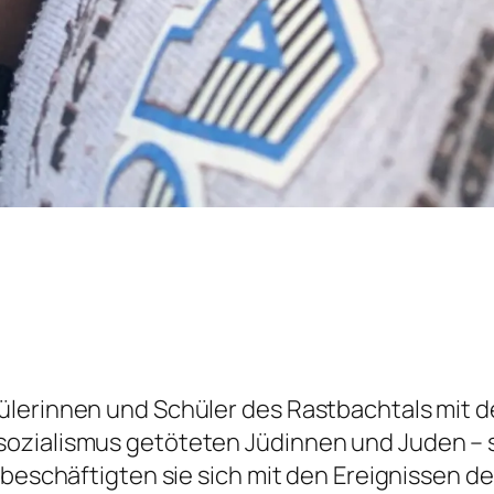
ülerinnen und Schüler des Rastbachtals mit 
ozialismus getöteten Jüdinnen und Juden – s
– beschäftigten sie sich mit den Ereignisse