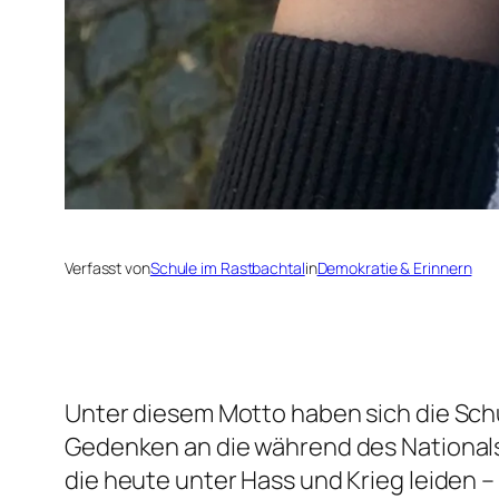
Verfasst von
Schule im Rastbachtal
in
Demokratie & Erinnern
Unter diesem Motto haben sich die Sch
Gedenken an die während des Nationals
die heute unter Hass und Krieg leiden 