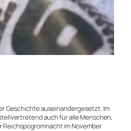
der Geschichte auseinandergesetzt. Im
tellvertretend auch für alle Menschen,
n der Reichspogromnacht im November