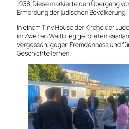
1938. Diese markierte den Übergang vo
Ermordung der jüdischen Bevölkerung.
In einem Tiny House der
Kirche der Juge
im Zweiten Weltkrieg getöteten saarlä
Vergessen, gegen Fremdenhass und für ei
Geschichte lernen.