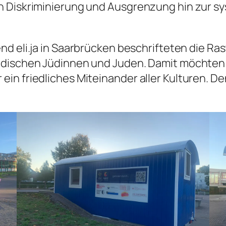
n Diskriminierung und Ausgrenzung hin zur s
nd eli.ja
in Saarbrücken beschrifteten die Ra
ndischen Jüdinnen und Juden. Damit möchten 
n friedliches Miteinander aller Kulturen. Den