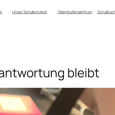
s
Unser Schulkonzept
Oberstufenzentrum
Schulbuch
rantwortung bleibt