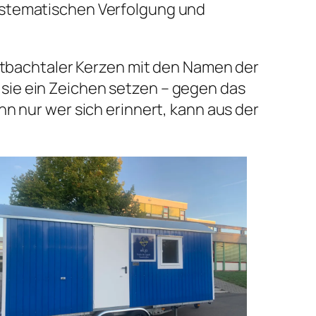
ystematischen Verfolgung und
stbachtaler Kerzen mit den Namen der
sie ein Zeichen setzen – gegen das
n nur wer sich erinnert, kann aus der