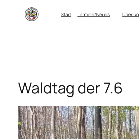
Zum
Start
Termine/Neues
Über un
Inhalt
springen
Waldtag der 7.6