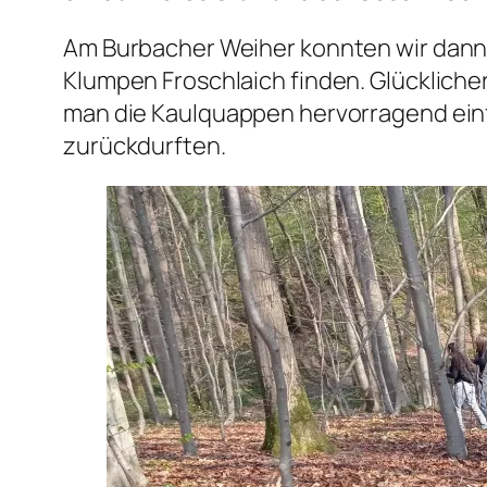
Am Burbacher Weiher konnten wir dann
Klumpen Froschlaich finden. Glückliche
man die Kaulquappen hervorragend einf
zurückdurften.