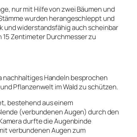
e, nur mit Hilfe von zwei Bäumen und
ere Stämme wurden herangeschleppt und
rk und widerstandsfähig auch scheinbar
n 15 Zentimeter Durchmesser zu
ma nachhaltiges Handeln besprochen
 und Pflanzenwelt im Wald zu schützen.
et, bestehend aus einem
r Blende (verbundenen Augen) durch den
e Kamera durfte die Augenbinde
 mit verbundenen Augen zum