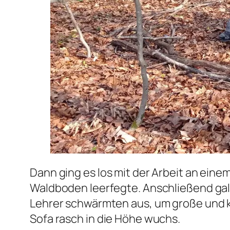
Dann ging es los mit der Arbeit an eine
Waldboden leerfegte. Anschließend gal
Lehrer schwärmten aus, um große und 
Sofa rasch in die Höhe wuchs.