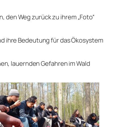
, den Weg zurück zu ihrem „Foto“
nd ihre Bedeutung für das Ökosystem
chen, lauernden Gefahren im Wald