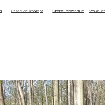
s
Unser Schulkonzept
Oberstufenzentrum
Schulbuch