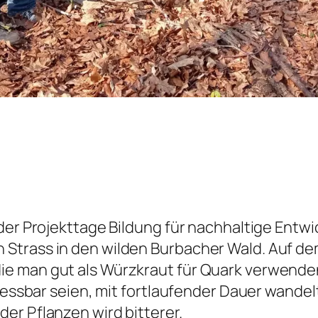
 der Projekttage Bildung für nachhaltige Entw
Strass in den wilden Burbacher Wald. Auf dem
e man gut als Würzkraut für Quark verwenden 
 essbar seien, mit fortlaufender Dauer wandelt 
er Pflanzen wird bitterer.