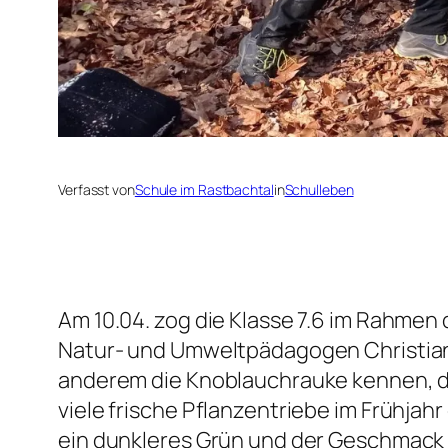
Verfasst von
Schule im Rastbachtal
in
Schulleben
Am 10.04. zog die Klasse 7.6 im Rahmen
Natur- und Umweltpädagogen Christian 
anderem die Knoblauchrauke kennen, di
viele frische Pflanzentriebe im Frühjahr
ein dunkleres Grün und der Geschmack d