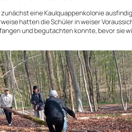
 zunächst eine Kaulquappenkolonie ausfindi
rweise hatten die Schüler in weiser Voraussic
angen und begutachten konnte, bevor sie wi