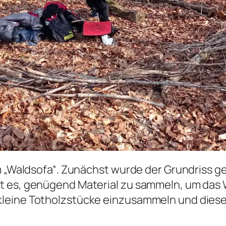
m „Waldsofa“. Zunächst wurde der Grundriss ge
t es, genügend Material zu sammeln, um das W
kleine Totholzstücke einzusammeln und diese