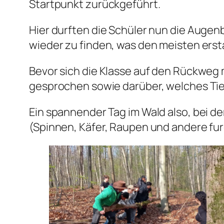
Startpunkt zurückgeführt.
Hier durften die Schüler nun die Aug
wieder zu finden, was den meisten erst
Bevor sich die Klasse auf den Rückweg
gesprochen sowie darüber, welches Tier 
Ein spannender Tag im Wald also, bei d
(Spinnen, Käfer, Raupen und andere fu