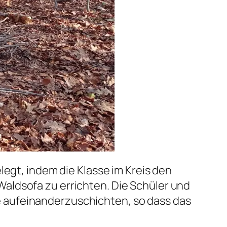
legt, indem die Klasse im Kreis den
aldsofa zu errichten. Die Schüler und
 aufeinanderzuschichten, so dass das