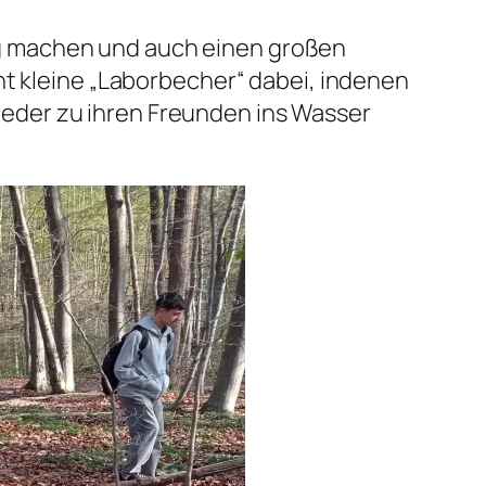
g machen und auch einen großen
ht kleine „Laborbecher“ dabei, indenen
eder zu ihren Freunden ins Wasser