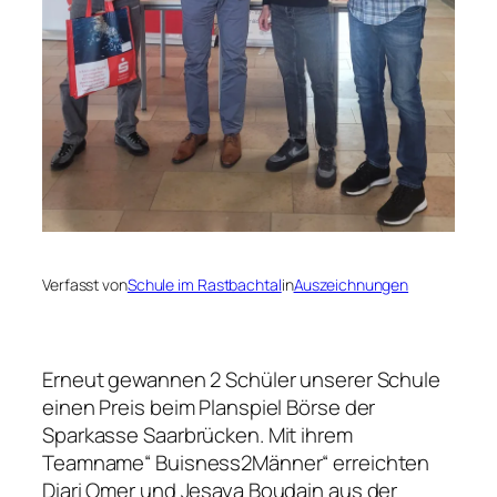
Verfasst von
Schule im Rastbachtal
in
Auszeichnungen
Erneut gewannen 2 Schüler unserer Schule
einen Preis beim Planspiel Börse der
Sparkasse Saarbrücken. Mit ihrem
Teamname“ Buisness2Männer“ erreichten
Diari Omer und Jesaya Boudain aus der