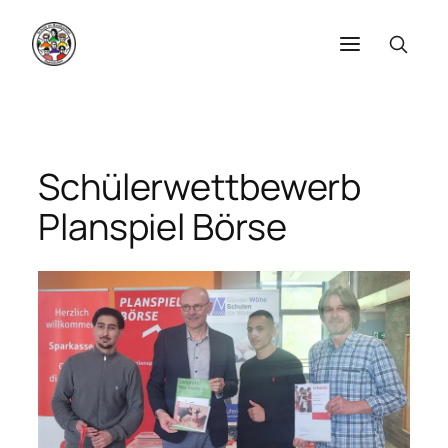
Zum
Inhalt
springen
Schülerwettbewerb
Planspiel Börse