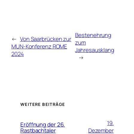
Bestenehrung
←
Von Saarbrücken zur
zum
MUN-Konferenz ROME
Jahresausklang
2024
→
WEITERE BEITRÄGE
19.
Eröffnung der 26.
Dezember
Rastbachtaler