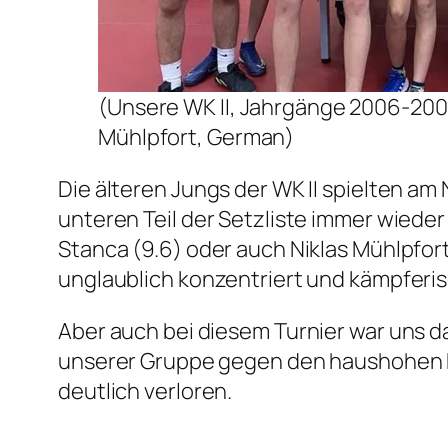
(Unsere WK II, Jahrgänge 2006-2008; 
Mühlpfort, German)
Die älteren Jungs der WK II spielten am
unteren Teil der Setzliste immer wieder
Stanca (9.6) oder auch Niklas Mühlpfort
unglaublich konzentriert und kämpferis
Aber auch bei diesem Turnier war uns da
unserer Gruppe gegen den haushohen F
deutlich verloren.