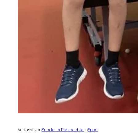
Verfasst von
Schule im Rastbachtal
in
Sport