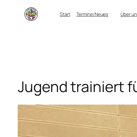
Zum
Start
Termine/Neues
Über un
Inhalt
springen
Jugend trainiert 