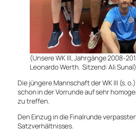
(Unsere WK III, Jahrgänge 2008-2011; 
Leonardo Werth. Sitzend: Ali Sunal
Die jüngere Mannschaft der WK III (s. o.
schon in der Vorrunde auf sehr homoge
zu treffen.
Den Einzug in die Finalrunde verpasst
Satzverhältnisses.