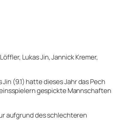
 Löffler, Lukas Jin, Jannick Kremer,
 Jin (9.1) hatte dieses Jahr das Pech
reinsspielern gespickte Mannschaften
nur aufgrund des schlechteren