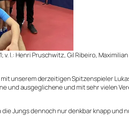
v. l.: Henri Pruschwitz, Gil Ribeiro, Maximilian
)
) mit unserem derzeitigen Spitzenspieler Lukas
ne und ausgeglichene und mit sehr vielen Ve
en die Jungs dennoch nur denkbar knapp und 