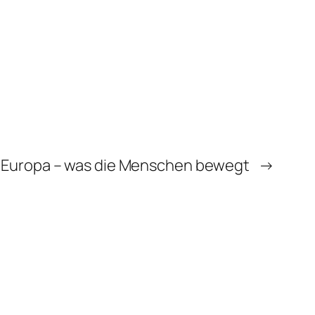
Europa
– was die Menschen bewegt
→