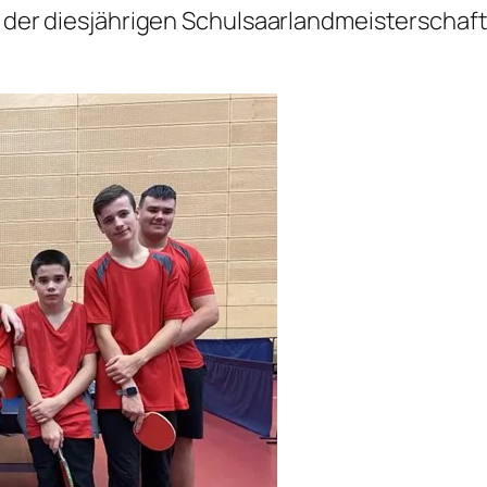
tz der diesjährigen Schulsaarlandmeisterscha