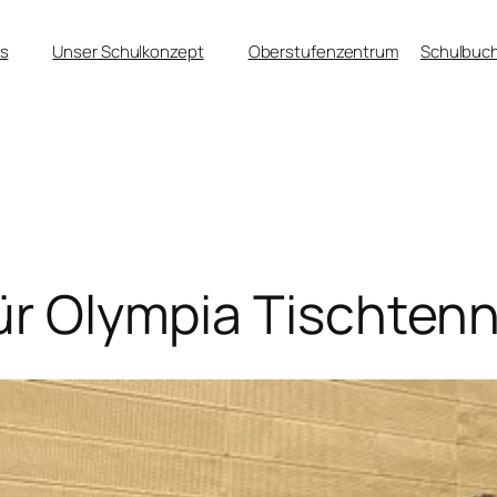
s
Unser Schulkonzept
Oberstufenzentrum
Schulbuch
für Olympia Tischten