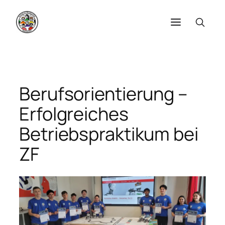
Zum
Inhalt
springen
Berufsorientierung –
Erfolgreiches
Betriebspraktikum bei
ZF