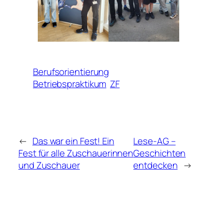
Berufsorientierung
Betriebspraktikum
ZF
←
Das war ein Fest! Ein
Lese-AG –
Fest für alle Zuschauerinnen
Geschichten
und Zuschauer
entdecken
→