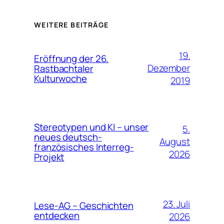
WEITERE BEITRÄGE
19.
Eröffnung der 26.
Dezember
Rastbachtaler
Kulturwoche
2019
Stereotypen und KI – unser
5.
neues deutsch-
August
französisches Interreg-
2026
Projekt
23. Juli
Lese-AG – Geschichten
entdecken
2026