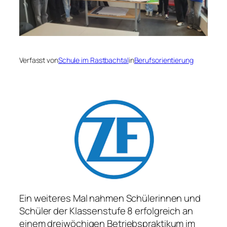
Verfasst von
Schule im Rastbachtal
in
Berufsorientierung
Ein weiteres Mal nahmen Schülerinnen und
Schüler der Klassenstufe 8 erfolgreich an
einem dreiwöchigen Betriebspraktikum im