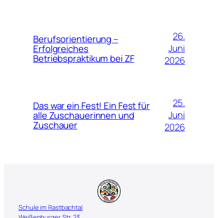
26.
Berufsorientierung –
Juni
Erfolgreiches
Betriebspraktikum bei ZF
2026
25.
Das war ein Fest! Ein Fest für
Juni
alle Zuschauerinnen und
Zuschauer
2026
Schule im Rastbachtal
Weißenburger Str. 23