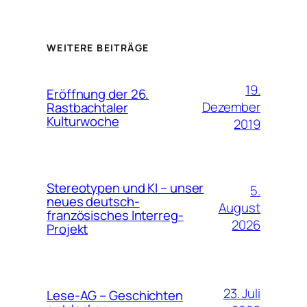
WEITERE BEITRÄGE
19.
Eröffnung der 26.
Dezember
Rastbachtaler
Kulturwoche
2019
Stereotypen und KI – unser
5.
neues deutsch-
August
französisches Interreg-
2026
Projekt
23. Juli
Lese-AG – Geschichten