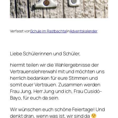
Verfasst von
Schule im Rastbachtal
in
Adventskalender
Liebe Schülerinnen und Schüler,
hiermit teilen wir die Wahlergebnisse der
Vertrauenslehrerwahl mit und möchten uns
herrlich bedanken für eure Stimmen und
somit euer Vertrauen. Zusammen werden
Frau Jung, Herr Jung und ich, Frau Cusidó-
Bayo, für euch da sein.
Wir wünschen euch schöne Feiertage! Und
denkt dran, wenn was ist, wir sind da