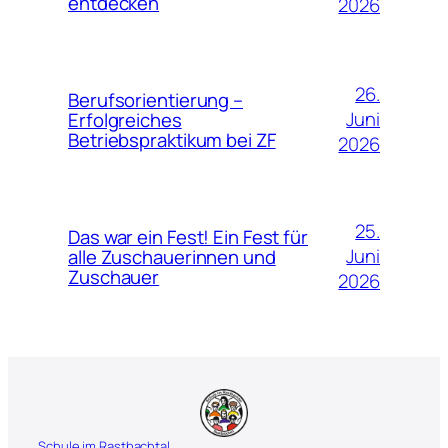
entdecken
2026
26.
Berufsorientierung –
Juni
Erfolgreiches
Betriebspraktikum bei ZF
2026
25.
Das war ein Fest! Ein Fest für
Juni
alle Zuschauerinnen und
Zuschauer
2026
Schule im Rastbachtal