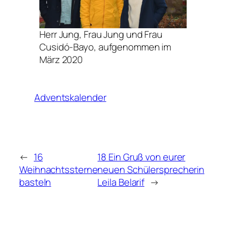
Herr Jung, Frau Jung und Frau
Cusidó-Bayo, aufgenommen im
März 2020
Adventskalender
←
16
18 Ein Gruß von eurer
Weihnachtssterne
neuen Schülersprecherin
basteln
Leila Belarif
→