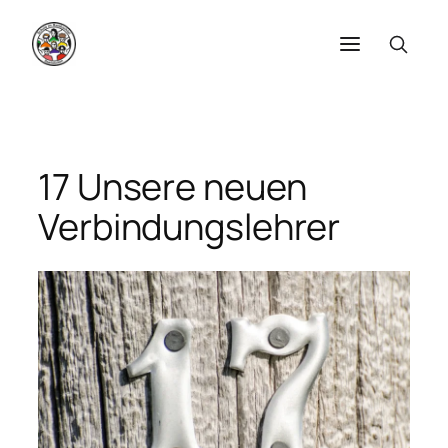
Zum
Inhalt
springen
17 Unsere neuen
Verbindungslehrer