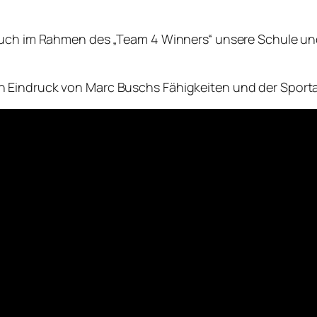
 auch im Rahmen des „Team 4 Winners“ unsere Schule un
 Eindruck von Marc Buschs Fähigkeiten und der Sport