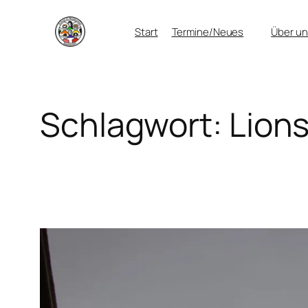
Zum
Start
Termine/Neues
Über un
Inhalt
springen
Schlagwort:
Lions