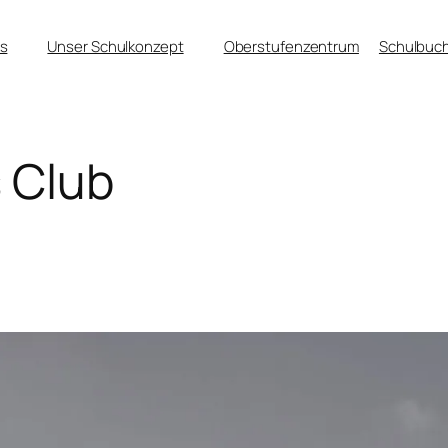
s
Unser Schulkonzept
Oberstufenzentrum
Schulbuch
 Club