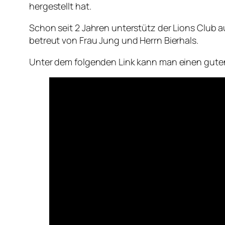
hergestellt hat.
Schon seit 2 Jahren unterstütz der Lions Club
betreut von Frau Jung und Herrn Bierhals.
Unter dem folgenden Link kann man einen guten