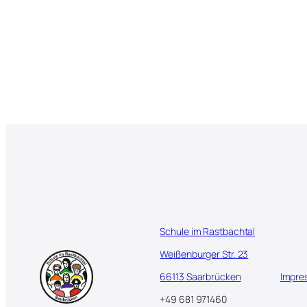
Schule im Rastbachtal
Weißenburger Str. 23
66113 Saarbrücken
Impre
+49 681 971460